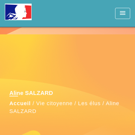
menu
Aline SALZARD
Accueil
/
Vie citoyenne
/
Les élus
/
Aline
SALZARD