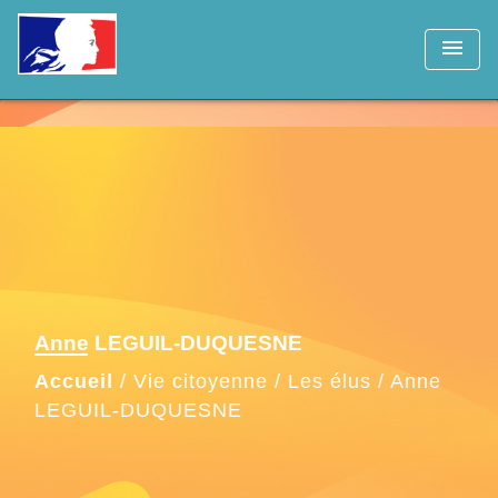
menu
Anne LEGUIL-DUQUESNE
Accueil
/
Vie citoyenne
/
Les élus
/
Anne
LEGUIL-DUQUESNE