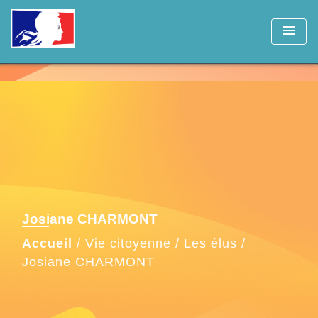
menu
Josiane CHARMONT
Accueil
/
Vie citoyenne
/
Les élus
/
Josiane CHARMONT