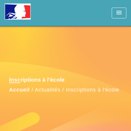
menu
Inscriptions à l'école
Accueil
/
Actualités
/
Inscriptions à l'école