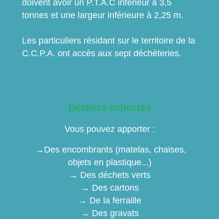
doivent avoir un P.T.A.C inférieur à 3,5
tonnes et une largeur inférieure à 2,25 m.
Les particuliers résidant sur le territoire de la
C.C.P.A. ont accès aux sept déchèteries.
Déchets collectés
Vous pouvez apporter :
→Des encombrants (matelas, chaises,
objets en plastique...)
→ Des déchets verts
→ Des cartons
→ De la ferraille
→ Des gravats